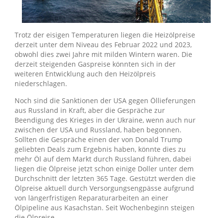
Trotz der eisigen Temperaturen liegen die Heizölpreise
derzeit unter dem Niveau des Februar 2022 und 2023,
obwohl dies zwei Jahre mit milden Wintern waren. Die
derzeit steigenden Gaspreise könnten sich in der
weiteren Entwicklung auch den Heizölpreis
niederschlagen.
Noch sind die Sanktionen der USA gegen Öllieferungen
aus Russland in Kraft, aber die Gespräche zur
Beendigung des Krieges in der Ukraine, wenn auch nur
zwischen der USA und Russland, haben begonnen.
Sollten die Gespräche einen der von Donald Trump
geliebten Deals zum Ergebnis haben, könnte dies zu
mehr Öl auf dem Markt durch Russland führen, dabei
liegen die Ölpreise jetzt schon einige Doller unter dem
Durchschnitt der letzten 365 Tage. Gestützt werden die
Ölpreise aktuell durch Versorgungsengpässe aufgrund
von längerfristigen Reparaturarbeiten an einer
Ölpipeline aus Kasachstan. Seit Wochenbeginn steigen
die Ölpreise.