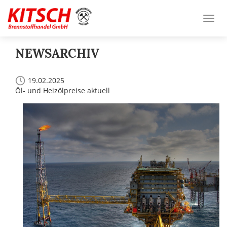
Toggl
navig
NEWSARCHIV
19.02.2025
Öl- und Heizölpreise aktuell